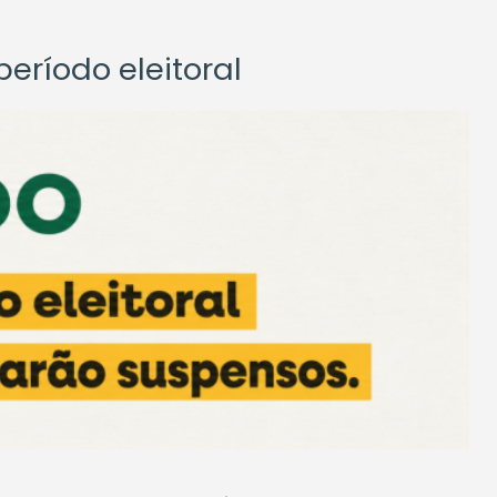
eríodo eleitoral