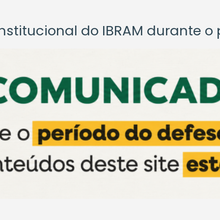
titucional do IBRAM durante o p