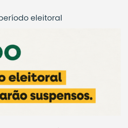
eríodo eleitoral