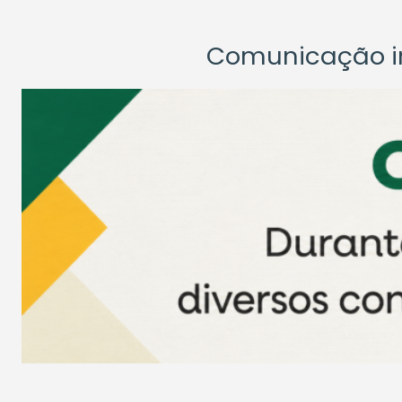
Comunicação ins