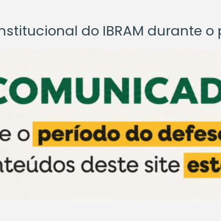
titucional do IBRAM durante o p