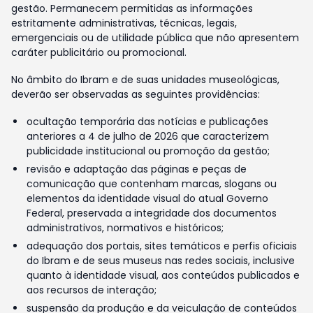
gestão. Permanecem permitidas as informações
estritamente administrativas, técnicas, legais,
emergenciais ou de utilidade pública que não apresentem
caráter publicitário ou promocional.
No âmbito do Ibram e de suas unidades museológicas,
deverão ser observadas as seguintes providências:
ocultação temporária das notícias e publicações
anteriores a 4 de julho de 2026 que caracterizem
publicidade institucional ou promoção da gestão;
revisão e adaptação das páginas e peças de
comunicação que contenham marcas, slogans ou
elementos da identidade visual do atual Governo
Federal, preservada a integridade dos documentos
administrativos, normativos e históricos;
adequação dos portais, sites temáticos e perfis oficiais
do Ibram e de seus museus nas redes sociais, inclusive
quanto à identidade visual, aos conteúdos publicados e
aos recursos de interação;
suspensão da produção e da veiculação de conteúdos