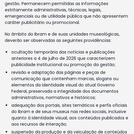
gestão. Permanecem permitidas as informações
estritamente administrativas, técnicas, legais,
emergenciais ou de utilidade pública que não apresentem
caráter publicitário ou promocional.
No âmbito do Ibram e de suas unidades museológicas,
deverão ser observadas as seguintes providências:
ocultação temporária das notícias e publicações
anteriores a 4 de julho de 2026 que caracterizem
publicidade institucional ou promoção da gestão;
revisão e adaptação das páginas e peças de
comunicação que contenham marcas, slogans ou
elementos da identidade visual do atual Governo
Federal, preservada a integridade dos documentos
administrativos, normativos e históricos;
adequação dos portais, sites temáticos e perfis oficiais
do Ibram e de seus museus nas redes sociais, inclusive
quanto à identidade visual, aos conteúdos publicados e
aos recursos de interação;
suspensão da produção e da veiculação de conteúdos