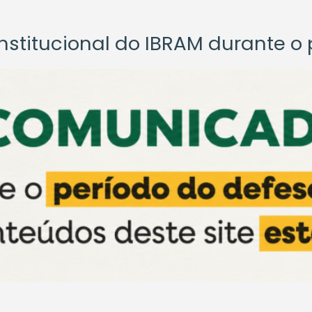
titucional do IBRAM durante o p