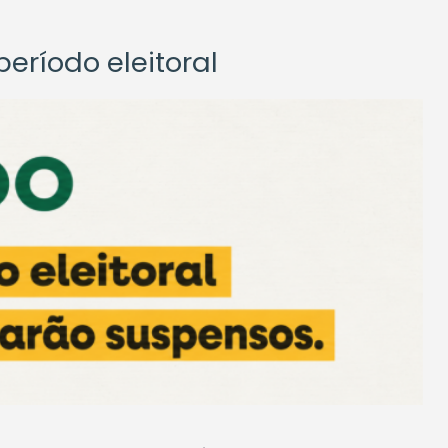
eríodo eleitoral