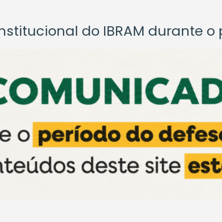
titucional do IBRAM durante o p