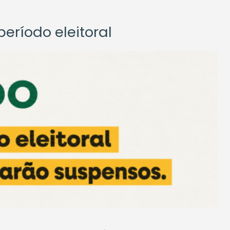
eríodo eleitoral