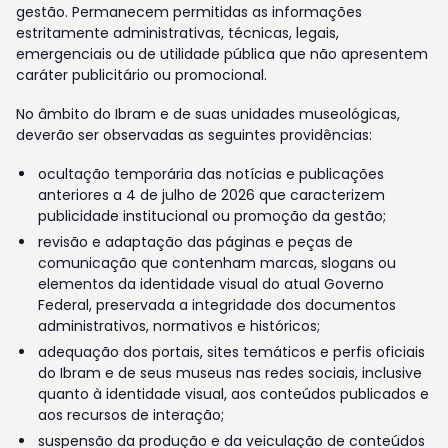
gestão. Permanecem permitidas as informações
estritamente administrativas, técnicas, legais,
emergenciais ou de utilidade pública que não apresentem
caráter publicitário ou promocional.
No âmbito do Ibram e de suas unidades museológicas,
deverão ser observadas as seguintes providências:
ocultação temporária das notícias e publicações
anteriores a 4 de julho de 2026 que caracterizem
publicidade institucional ou promoção da gestão;
revisão e adaptação das páginas e peças de
comunicação que contenham marcas, slogans ou
elementos da identidade visual do atual Governo
Federal, preservada a integridade dos documentos
administrativos, normativos e históricos;
adequação dos portais, sites temáticos e perfis oficiais
do Ibram e de seus museus nas redes sociais, inclusive
quanto à identidade visual, aos conteúdos publicados e
aos recursos de interação;
suspensão da produção e da veiculação de conteúdos