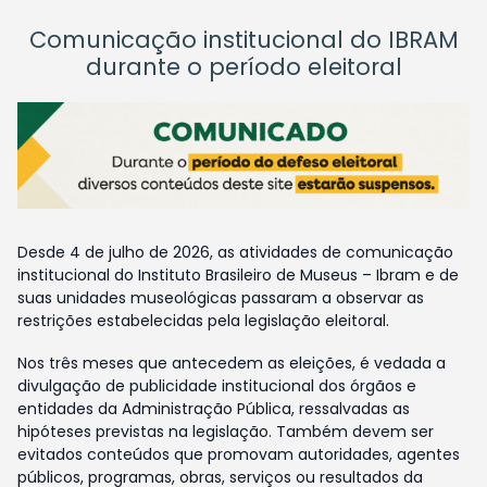
Comunicação institucional do IBRAM
durante o período eleitoral
Desde 4 de julho de 2026, as atividades de comunicação
institucional do Instituto Brasileiro de Museus – Ibram e de
suas unidades museológicas passaram a observar as
restrições estabelecidas pela legislação eleitoral.
Nos três meses que antecedem as eleições, é vedada a
divulgação de publicidade institucional dos órgãos e
entidades da Administração Pública, ressalvadas as
hipóteses previstas na legislação. Também devem ser
evitados conteúdos que promovam autoridades, agentes
públicos, programas, obras, serviços ou resultados da