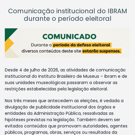
Comunicação institucional do IBRAM
durante o período eleitoral
Desde 4 de julho de 2026, as atividades de comunicação
institucional do Instituto Brasileiro de Museus – Ibram e de
suas unidades museológicas passaram a observar as
restrições estabelecidas pela legislação eleitoral.
Nos três meses que antecedem as eleições, é vedada a
divulgação de publicidade institucional dos órgãos e
entidades da Administração Pública, ressalvadas as
hipóteses previstas na legislação. Também devem ser
evitados conteúdos que promovam autoridades, agentes
públicos, programas, obras, serviços ou resultados da