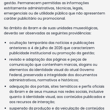
gestão. Permanecem permitidas as informações
estritamente administrativas, técnicas, legais,
emergenciais ou de utilidade pública que não apresentem
caráter publicitário ou promocional.
No âmbito do Ibram e de suas unidades museológicas,
deverão ser observadas as seguintes providências:
ocultação temporária das notícias e publicações
anteriores a 4 de julho de 2026 que caracterizem
publicidade institucional ou promoção da gestão;
revisão e adaptação das páginas e peças de
comunicação que contenham marcas, slogans ou
elementos da identidade visual do atual Governo
Federal, preservada a integridade dos documentos
administrativos, normativos e históricos;
adequação dos portais, sites temáticos e perfis oficiais
do Ibram e de seus museus nas redes sociais, inclusive
quanto à identidade visual, aos conteúdos publicados e
aos recursos de interação;
suspensão da produção e da veiculação de conteúdos