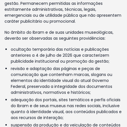
gestão. Permanecem permitidas as informações
estritamente administrativas, técnicas, legais,
emergenciais ou de utilidade pública que não apresentem
caráter publicitário ou promocional.
No âmbito do Ibram e de suas unidades museológicas,
deverão ser observadas as seguintes providências:
ocultação temporária das notícias e publicações
anteriores a 4 de julho de 2026 que caracterizem
publicidade institucional ou promoção da gestão;
revisão e adaptação das páginas e peças de
comunicação que contenham marcas, slogans ou
elementos da identidade visual do atual Governo
Federal, preservada a integridade dos documentos
administrativos, normativos e históricos;
adequação dos portais, sites temáticos e perfis oficiais
do Ibram e de seus museus nas redes sociais, inclusive
quanto à identidade visual, aos conteúdos publicados e
aos recursos de interação;
suspensão da produção e da veiculação de conteúdos