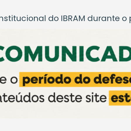
titucional do IBRAM durante o p