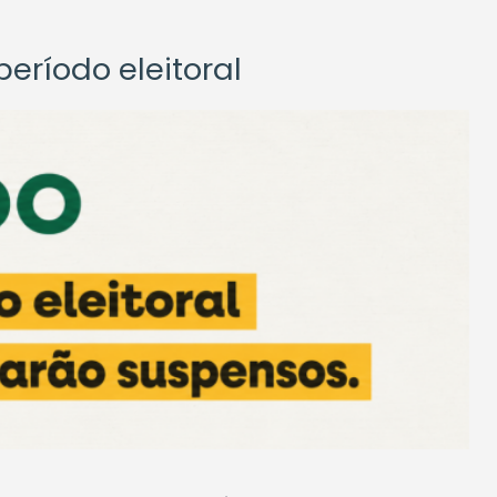
eríodo eleitoral