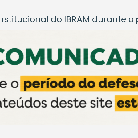
titucional do IBRAM durante o p