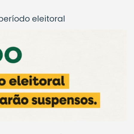
eríodo eleitoral