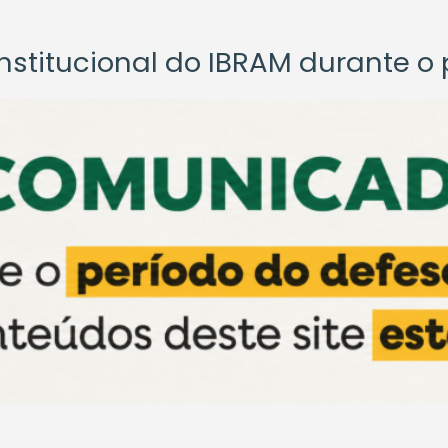
titucional do IBRAM durante o p