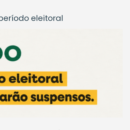
eríodo eleitoral