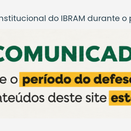
titucional do IBRAM durante o p