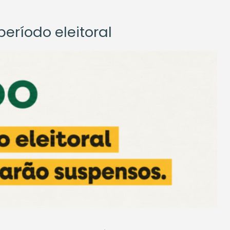
eríodo eleitoral