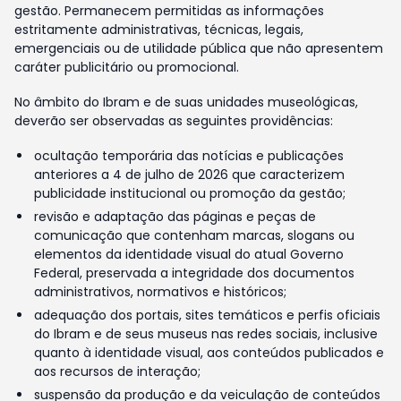
gestão. Permanecem permitidas as informações
estritamente administrativas, técnicas, legais,
emergenciais ou de utilidade pública que não apresentem
caráter publicitário ou promocional.
No âmbito do Ibram e de suas unidades museológicas,
deverão ser observadas as seguintes providências:
ocultação temporária das notícias e publicações
anteriores a 4 de julho de 2026 que caracterizem
publicidade institucional ou promoção da gestão;
revisão e adaptação das páginas e peças de
comunicação que contenham marcas, slogans ou
elementos da identidade visual do atual Governo
Federal, preservada a integridade dos documentos
administrativos, normativos e históricos;
adequação dos portais, sites temáticos e perfis oficiais
do Ibram e de seus museus nas redes sociais, inclusive
quanto à identidade visual, aos conteúdos publicados e
aos recursos de interação;
suspensão da produção e da veiculação de conteúdos