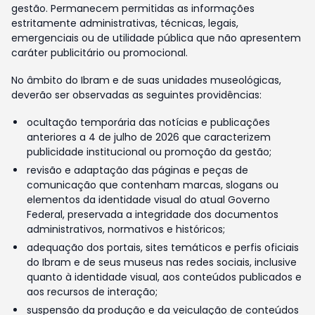
gestão. Permanecem permitidas as informações
estritamente administrativas, técnicas, legais,
emergenciais ou de utilidade pública que não apresentem
caráter publicitário ou promocional.
No âmbito do Ibram e de suas unidades museológicas,
deverão ser observadas as seguintes providências:
ocultação temporária das notícias e publicações
anteriores a 4 de julho de 2026 que caracterizem
publicidade institucional ou promoção da gestão;
revisão e adaptação das páginas e peças de
comunicação que contenham marcas, slogans ou
elementos da identidade visual do atual Governo
Federal, preservada a integridade dos documentos
administrativos, normativos e históricos;
adequação dos portais, sites temáticos e perfis oficiais
do Ibram e de seus museus nas redes sociais, inclusive
quanto à identidade visual, aos conteúdos publicados e
aos recursos de interação;
suspensão da produção e da veiculação de conteúdos