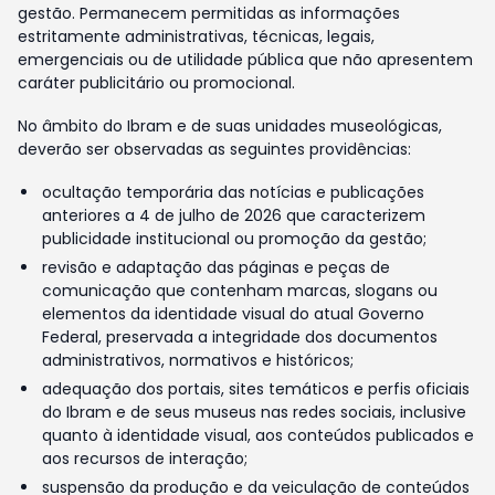
gestão. Permanecem permitidas as informações
estritamente administrativas, técnicas, legais,
emergenciais ou de utilidade pública que não apresentem
caráter publicitário ou promocional.
No âmbito do Ibram e de suas unidades museológicas,
deverão ser observadas as seguintes providências:
ocultação temporária das notícias e publicações
anteriores a 4 de julho de 2026 que caracterizem
publicidade institucional ou promoção da gestão;
revisão e adaptação das páginas e peças de
comunicação que contenham marcas, slogans ou
elementos da identidade visual do atual Governo
Federal, preservada a integridade dos documentos
administrativos, normativos e históricos;
adequação dos portais, sites temáticos e perfis oficiais
do Ibram e de seus museus nas redes sociais, inclusive
quanto à identidade visual, aos conteúdos publicados e
aos recursos de interação;
suspensão da produção e da veiculação de conteúdos