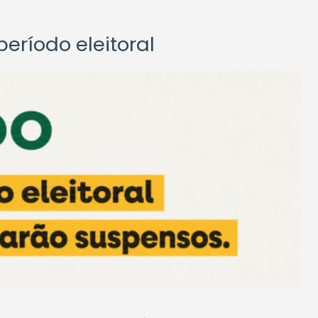
eríodo eleitoral