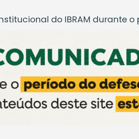
titucional do IBRAM durante o p