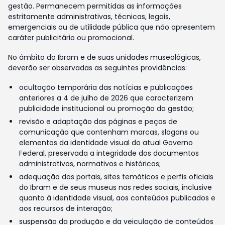
gestão. Permanecem permitidas as informações
estritamente administrativas, técnicas, legais,
emergenciais ou de utilidade pública que não apresentem
caráter publicitário ou promocional.
No âmbito do Ibram e de suas unidades museológicas,
deverão ser observadas as seguintes providências:
ocultação temporária das notícias e publicações
anteriores a 4 de julho de 2026 que caracterizem
publicidade institucional ou promoção da gestão;
revisão e adaptação das páginas e peças de
comunicação que contenham marcas, slogans ou
elementos da identidade visual do atual Governo
Federal, preservada a integridade dos documentos
administrativos, normativos e históricos;
adequação dos portais, sites temáticos e perfis oficiais
do Ibram e de seus museus nas redes sociais, inclusive
quanto à identidade visual, aos conteúdos publicados e
aos recursos de interação;
suspensão da produção e da veiculação de conteúdos