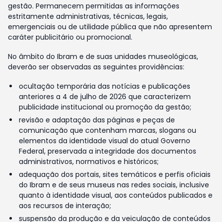
gestão. Permanecem permitidas as informações
estritamente administrativas, técnicas, legais,
emergenciais ou de utilidade pública que não apresentem
caráter publicitário ou promocional.
No âmbito do Ibram e de suas unidades museológicas,
deverão ser observadas as seguintes providências:
ocultação temporária das notícias e publicações
anteriores a 4 de julho de 2026 que caracterizem
publicidade institucional ou promoção da gestão;
revisão e adaptação das páginas e peças de
comunicação que contenham marcas, slogans ou
elementos da identidade visual do atual Governo
Federal, preservada a integridade dos documentos
administrativos, normativos e históricos;
adequação dos portais, sites temáticos e perfis oficiais
do Ibram e de seus museus nas redes sociais, inclusive
quanto à identidade visual, aos conteúdos publicados e
aos recursos de interação;
suspensão da produção e da veiculação de conteúdos