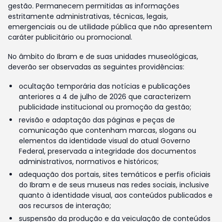
gestão. Permanecem permitidas as informações
estritamente administrativas, técnicas, legais,
emergenciais ou de utilidade pública que não apresentem
caráter publicitário ou promocional.
No âmbito do Ibram e de suas unidades museológicas,
deverão ser observadas as seguintes providências:
ocultação temporária das notícias e publicações
anteriores a 4 de julho de 2026 que caracterizem
publicidade institucional ou promoção da gestão;
revisão e adaptação das páginas e peças de
comunicação que contenham marcas, slogans ou
elementos da identidade visual do atual Governo
Federal, preservada a integridade dos documentos
administrativos, normativos e históricos;
adequação dos portais, sites temáticos e perfis oficiais
do Ibram e de seus museus nas redes sociais, inclusive
quanto à identidade visual, aos conteúdos publicados e
aos recursos de interação;
suspensão da produção e da veiculação de conteúdos