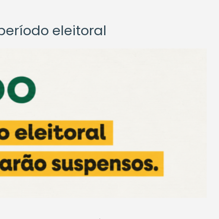
eríodo eleitoral