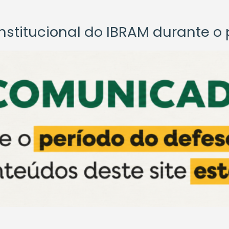
titucional do IBRAM durante o p