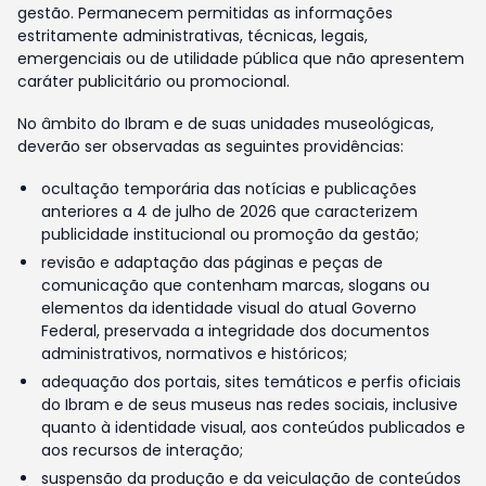
gestão. Permanecem permitidas as informações
estritamente administrativas, técnicas, legais,
emergenciais ou de utilidade pública que não apresentem
caráter publicitário ou promocional.
No âmbito do Ibram e de suas unidades museológicas,
deverão ser observadas as seguintes providências:
ocultação temporária das notícias e publicações
anteriores a 4 de julho de 2026 que caracterizem
publicidade institucional ou promoção da gestão;
revisão e adaptação das páginas e peças de
comunicação que contenham marcas, slogans ou
elementos da identidade visual do atual Governo
Federal, preservada a integridade dos documentos
administrativos, normativos e históricos;
adequação dos portais, sites temáticos e perfis oficiais
do Ibram e de seus museus nas redes sociais, inclusive
quanto à identidade visual, aos conteúdos publicados e
aos recursos de interação;
suspensão da produção e da veiculação de conteúdos