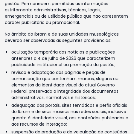
gestão. Permanecem permitidas as informações
estritamente administrativas, técnicas, legais,
emergenciais ou de utilidade pública que não apresentem
caráter publicitário ou promocional.
No âmbito do Ibram e de suas unidades museológicas,
deverão ser observadas as seguintes providências:
ocultação temporária das notícias e publicações
anteriores a 4 de julho de 2026 que caracterizem
publicidade institucional ou promoção da gestão;
revisão e adaptação das páginas e peças de
comunicação que contenham marcas, slogans ou
elementos da identidade visual do atual Governo
Federal, preservada a integridade dos documentos
administrativos, normativos e históricos;
adequação dos portais, sites temáticos e perfis oficiais
do Ibram e de seus museus nas redes sociais, inclusive
quanto à identidade visual, aos conteúdos publicados e
aos recursos de interação;
suspensão da produção e da veiculação de conteúdos