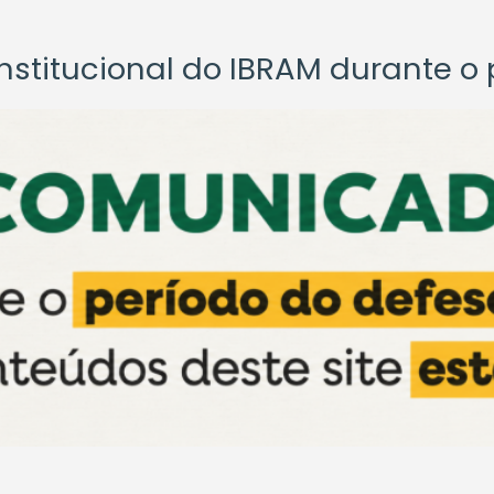
titucional do IBRAM durante o p