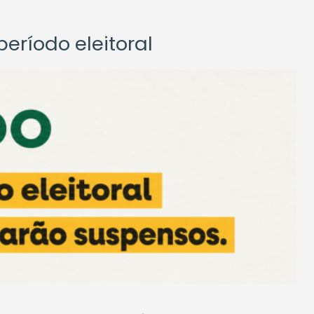
eríodo eleitoral