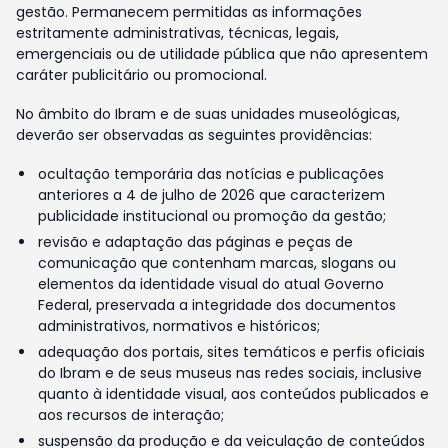
gestão. Permanecem permitidas as informações
estritamente administrativas, técnicas, legais,
emergenciais ou de utilidade pública que não apresentem
caráter publicitário ou promocional.
No âmbito do Ibram e de suas unidades museológicas,
deverão ser observadas as seguintes providências:
ocultação temporária das notícias e publicações
anteriores a 4 de julho de 2026 que caracterizem
publicidade institucional ou promoção da gestão;
revisão e adaptação das páginas e peças de
comunicação que contenham marcas, slogans ou
elementos da identidade visual do atual Governo
Federal, preservada a integridade dos documentos
administrativos, normativos e históricos;
adequação dos portais, sites temáticos e perfis oficiais
do Ibram e de seus museus nas redes sociais, inclusive
quanto à identidade visual, aos conteúdos publicados e
aos recursos de interação;
suspensão da produção e da veiculação de conteúdos