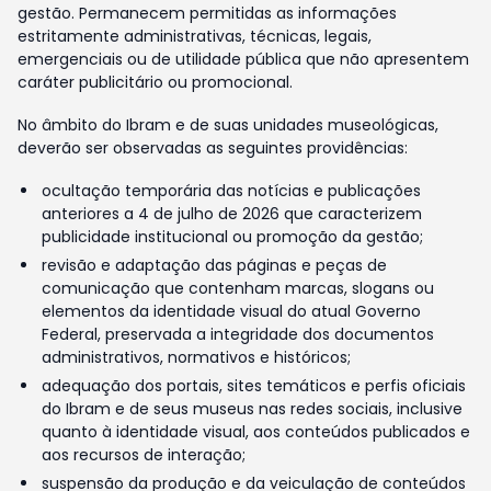
gestão. Permanecem permitidas as informações
estritamente administrativas, técnicas, legais,
emergenciais ou de utilidade pública que não apresentem
caráter publicitário ou promocional.
No âmbito do Ibram e de suas unidades museológicas,
deverão ser observadas as seguintes providências:
ocultação temporária das notícias e publicações
anteriores a 4 de julho de 2026 que caracterizem
publicidade institucional ou promoção da gestão;
revisão e adaptação das páginas e peças de
comunicação que contenham marcas, slogans ou
elementos da identidade visual do atual Governo
Federal, preservada a integridade dos documentos
administrativos, normativos e históricos;
adequação dos portais, sites temáticos e perfis oficiais
do Ibram e de seus museus nas redes sociais, inclusive
quanto à identidade visual, aos conteúdos publicados e
aos recursos de interação;
suspensão da produção e da veiculação de conteúdos