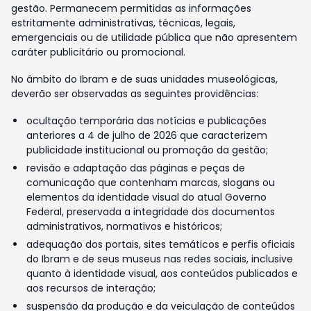
gestão. Permanecem permitidas as informações
estritamente administrativas, técnicas, legais,
emergenciais ou de utilidade pública que não apresentem
caráter publicitário ou promocional.
No âmbito do Ibram e de suas unidades museológicas,
deverão ser observadas as seguintes providências:
ocultação temporária das notícias e publicações
anteriores a 4 de julho de 2026 que caracterizem
publicidade institucional ou promoção da gestão;
revisão e adaptação das páginas e peças de
comunicação que contenham marcas, slogans ou
elementos da identidade visual do atual Governo
Federal, preservada a integridade dos documentos
administrativos, normativos e históricos;
adequação dos portais, sites temáticos e perfis oficiais
do Ibram e de seus museus nas redes sociais, inclusive
quanto à identidade visual, aos conteúdos publicados e
aos recursos de interação;
suspensão da produção e da veiculação de conteúdos