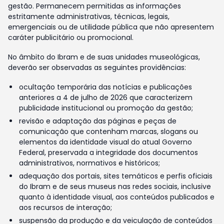
gestão. Permanecem permitidas as informações
estritamente administrativas, técnicas, legais,
emergenciais ou de utilidade pública que não apresentem
caráter publicitário ou promocional.
No âmbito do Ibram e de suas unidades museológicas,
deverão ser observadas as seguintes providências:
ocultação temporária das notícias e publicações
anteriores a 4 de julho de 2026 que caracterizem
publicidade institucional ou promoção da gestão;
revisão e adaptação das páginas e peças de
comunicação que contenham marcas, slogans ou
elementos da identidade visual do atual Governo
Federal, preservada a integridade dos documentos
administrativos, normativos e históricos;
adequação dos portais, sites temáticos e perfis oficiais
do Ibram e de seus museus nas redes sociais, inclusive
quanto à identidade visual, aos conteúdos publicados e
aos recursos de interação;
suspensão da produção e da veiculação de conteúdos