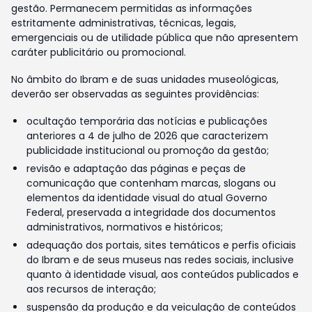
gestão. Permanecem permitidas as informações
estritamente administrativas, técnicas, legais,
emergenciais ou de utilidade pública que não apresentem
caráter publicitário ou promocional.
No âmbito do Ibram e de suas unidades museológicas,
deverão ser observadas as seguintes providências:
ocultação temporária das notícias e publicações
anteriores a 4 de julho de 2026 que caracterizem
publicidade institucional ou promoção da gestão;
revisão e adaptação das páginas e peças de
comunicação que contenham marcas, slogans ou
elementos da identidade visual do atual Governo
Federal, preservada a integridade dos documentos
administrativos, normativos e históricos;
adequação dos portais, sites temáticos e perfis oficiais
do Ibram e de seus museus nas redes sociais, inclusive
quanto à identidade visual, aos conteúdos publicados e
aos recursos de interação;
suspensão da produção e da veiculação de conteúdos