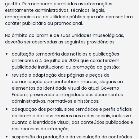
gestão. Permanecem permitidas as informações
estritamente administrativas, técnicas, legais,
emergenciais ou de utilidade pública que não apresentem
caráter publicitário ou promocional.
No âmbito do Ibram e de suas unidades museológicas,
deverão ser observadas as seguintes providências:
ocultação temporária das notícias e publicações
anteriores a 4 de julho de 2026 que caracterizem
publicidade institucional ou promoção da gestão;
revisão e adaptação das páginas e peças de
comunicação que contenham marcas, slogans ou
elementos da identidade visual do atual Governo
Federal, preservada a integridade dos documentos
administrativos, normativos e históricos;
adequação dos portais, sites temáticos e perfis oficiais
do Ibram e de seus museus nas redes sociais, inclusive
quanto à identidade visual, aos conteúdos publicados e
aos recursos de interação;
suspensão da produção e da veiculação de conteúdos