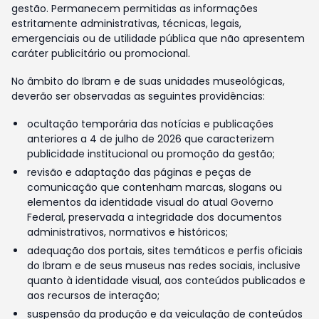
gestão. Permanecem permitidas as informações
estritamente administrativas, técnicas, legais,
emergenciais ou de utilidade pública que não apresentem
caráter publicitário ou promocional.
No âmbito do Ibram e de suas unidades museológicas,
deverão ser observadas as seguintes providências:
ocultação temporária das notícias e publicações
anteriores a 4 de julho de 2026 que caracterizem
publicidade institucional ou promoção da gestão;
revisão e adaptação das páginas e peças de
comunicação que contenham marcas, slogans ou
elementos da identidade visual do atual Governo
Federal, preservada a integridade dos documentos
administrativos, normativos e históricos;
adequação dos portais, sites temáticos e perfis oficiais
do Ibram e de seus museus nas redes sociais, inclusive
quanto à identidade visual, aos conteúdos publicados e
aos recursos de interação;
suspensão da produção e da veiculação de conteúdos