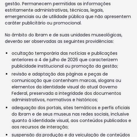
gestão. Permanecem permitidas as informações
estritamente administrativas, técnicas, legais,
emergenciais ou de utilidade pública que não apresentem
caráter publicitário ou promocional.
No âmbito do Ibram e de suas unidades museológicas,
deverão ser observadas as seguintes providências:
ocultação temporária das notícias e publicações
anteriores a 4 de julho de 2026 que caracterizem
publicidade institucional ou promoção da gestão;
revisão e adaptação das páginas e peças de
comunicação que contenham marcas, slogans ou
elementos da identidade visual do atual Governo
Federal, preservada a integridade dos documentos
administrativos, normativos e históricos;
adequação dos portais, sites temáticos e perfis oficiais
do Ibram e de seus museus nas redes sociais, inclusive
quanto à identidade visual, aos conteúdos publicados e
aos recursos de interação;
suspensão da produção e da veiculação de conteúdos