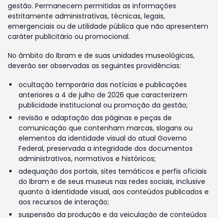
gestão. Permanecem permitidas as informações
estritamente administrativas, técnicas, legais,
emergenciais ou de utilidade pública que não apresentem
caráter publicitário ou promocional.
No âmbito do Ibram e de suas unidades museológicas,
deverão ser observadas as seguintes providências:
ocultação temporária das notícias e publicações
anteriores a 4 de julho de 2026 que caracterizem
publicidade institucional ou promoção da gestão;
revisão e adaptação das páginas e peças de
comunicação que contenham marcas, slogans ou
elementos da identidade visual do atual Governo
Federal, preservada a integridade dos documentos
administrativos, normativos e históricos;
adequação dos portais, sites temáticos e perfis oficiais
do Ibram e de seus museus nas redes sociais, inclusive
quanto à identidade visual, aos conteúdos publicados e
aos recursos de interação;
suspensão da produção e da veiculação de conteúdos