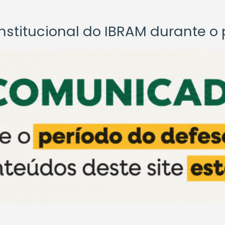
titucional do IBRAM durante o p