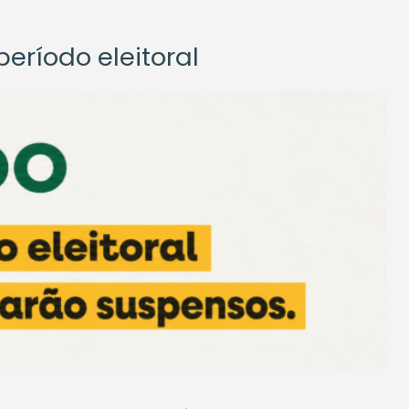
eríodo eleitoral