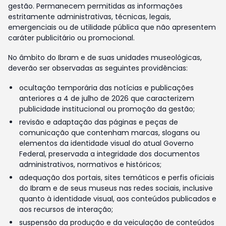
gestão. Permanecem permitidas as informações
estritamente administrativas, técnicas, legais,
emergenciais ou de utilidade pública que não apresentem
caráter publicitário ou promocional.
No âmbito do Ibram e de suas unidades museológicas,
deverão ser observadas as seguintes providências:
ocultação temporária das notícias e publicações
anteriores a 4 de julho de 2026 que caracterizem
publicidade institucional ou promoção da gestão;
revisão e adaptação das páginas e peças de
comunicação que contenham marcas, slogans ou
elementos da identidade visual do atual Governo
Federal, preservada a integridade dos documentos
administrativos, normativos e históricos;
adequação dos portais, sites temáticos e perfis oficiais
do Ibram e de seus museus nas redes sociais, inclusive
quanto à identidade visual, aos conteúdos publicados e
aos recursos de interação;
suspensão da produção e da veiculação de conteúdos