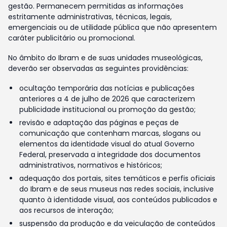
gestão. Permanecem permitidas as informações
estritamente administrativas, técnicas, legais,
emergenciais ou de utilidade pública que não apresentem
caráter publicitário ou promocional.
No âmbito do Ibram e de suas unidades museológicas,
deverão ser observadas as seguintes providências:
ocultação temporária das notícias e publicações
anteriores a 4 de julho de 2026 que caracterizem
publicidade institucional ou promoção da gestão;
revisão e adaptação das páginas e peças de
comunicação que contenham marcas, slogans ou
elementos da identidade visual do atual Governo
Federal, preservada a integridade dos documentos
administrativos, normativos e históricos;
adequação dos portais, sites temáticos e perfis oficiais
do Ibram e de seus museus nas redes sociais, inclusive
quanto à identidade visual, aos conteúdos publicados e
aos recursos de interação;
suspensão da produção e da veiculação de conteúdos