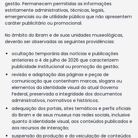
gestão. Permanecem permitidas as informações
estritamente administrativas, técnicas, legais,
emergenciais ou de utilidade pública que não apresentem
caráter publicitário ou promocional.
No âmbito do Ibram e de suas unidades museológicas,
deverão ser observadas as seguintes providências:
ocultação temporária das notícias e publicações
anteriores a 4 de julho de 2026 que caracterizem
publicidade institucional ou promoção da gestão;
revisão e adaptação das páginas e peças de
comunicação que contenham marcas, slogans ou
elementos da identidade visual do atual Governo
Federal, preservada a integridade dos documentos
administrativos, normativos e históricos;
adequação dos portais, sites temáticos e perfis oficiais
do Ibram e de seus museus nas redes sociais, inclusive
quanto à identidade visual, aos conteúdos publicados e
aos recursos de interação;
suspensão da produção e da veiculação de conteúdos