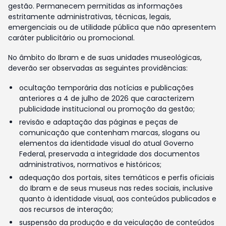
gestão. Permanecem permitidas as informações
estritamente administrativas, técnicas, legais,
emergenciais ou de utilidade pública que não apresentem
caráter publicitário ou promocional.
No âmbito do Ibram e de suas unidades museológicas,
deverão ser observadas as seguintes providências:
ocultação temporária das notícias e publicações
anteriores a 4 de julho de 2026 que caracterizem
publicidade institucional ou promoção da gestão;
revisão e adaptação das páginas e peças de
comunicação que contenham marcas, slogans ou
elementos da identidade visual do atual Governo
Federal, preservada a integridade dos documentos
administrativos, normativos e históricos;
adequação dos portais, sites temáticos e perfis oficiais
do Ibram e de seus museus nas redes sociais, inclusive
quanto à identidade visual, aos conteúdos publicados e
aos recursos de interação;
suspensão da produção e da veiculação de conteúdos