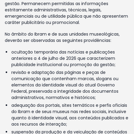
gestão. Permanecem permitidas as informações
estritamente administrativas, técnicas, legais,
emergenciais ou de utilidade pública que não apresentem
caráter publicitário ou promocional.
No âmbito do Ibram e de suas unidades museológicas,
deverão ser observadas as seguintes providências:
ocultação temporária das notícias e publicações
anteriores a 4 de julho de 2026 que caracterizem
publicidade institucional ou promoção da gestão;
revisão e adaptação das páginas e peças de
comunicação que contenham marcas, slogans ou
elementos da identidade visual do atual Governo
Federal, preservada a integridade dos documentos
administrativos, normativos e históricos;
adequação dos portais, sites temáticos e perfis oficiais
do Ibram e de seus museus nas redes sociais, inclusive
quanto à identidade visual, aos conteúdos publicados e
aos recursos de interação;
suspensão da produção e da veiculação de conteúdos