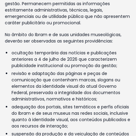
gestão. Permanecem permitidas as informações
estritamente administrativas, técnicas, legais,
emergenciais ou de utilidade pública que não apresentem
caráter publicitário ou promocional.
No âmbito do Ibram e de suas unidades museológicas,
deverão ser observadas as seguintes providências:
ocultação temporária das notícias e publicações
anteriores a 4 de julho de 2026 que caracterizem
publicidade institucional ou promoção da gestão;
revisão e adaptação das páginas e peças de
comunicação que contenham marcas, slogans ou
elementos da identidade visual do atual Governo
Federal, preservada a integridade dos documentos
administrativos, normativos e históricos;
adequação dos portais, sites temáticos e perfis oficiais
do Ibram e de seus museus nas redes sociais, inclusive
quanto à identidade visual, aos conteúdos publicados e
aos recursos de interação;
suspensão da produção e da veiculação de conteúdos