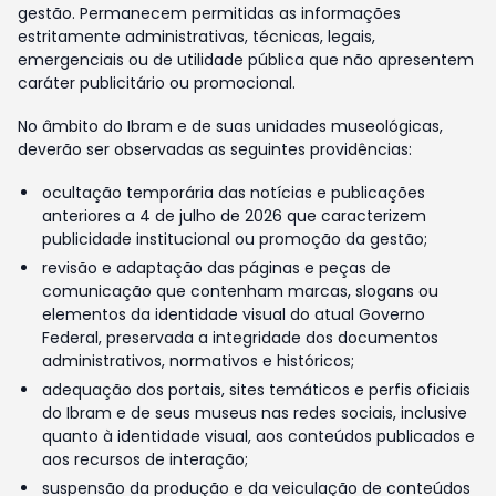
gestão. Permanecem permitidas as informações
estritamente administrativas, técnicas, legais,
emergenciais ou de utilidade pública que não apresentem
caráter publicitário ou promocional.
No âmbito do Ibram e de suas unidades museológicas,
deverão ser observadas as seguintes providências:
ocultação temporária das notícias e publicações
anteriores a 4 de julho de 2026 que caracterizem
publicidade institucional ou promoção da gestão;
revisão e adaptação das páginas e peças de
comunicação que contenham marcas, slogans ou
elementos da identidade visual do atual Governo
Federal, preservada a integridade dos documentos
administrativos, normativos e históricos;
adequação dos portais, sites temáticos e perfis oficiais
do Ibram e de seus museus nas redes sociais, inclusive
quanto à identidade visual, aos conteúdos publicados e
aos recursos de interação;
suspensão da produção e da veiculação de conteúdos