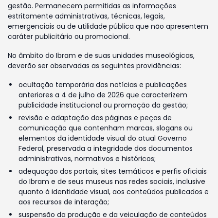
gestão. Permanecem permitidas as informações
estritamente administrativas, técnicas, legais,
emergenciais ou de utilidade pública que não apresentem
caráter publicitário ou promocional.
No âmbito do Ibram e de suas unidades museológicas,
deverão ser observadas as seguintes providências:
ocultação temporária das notícias e publicações
anteriores a 4 de julho de 2026 que caracterizem
publicidade institucional ou promoção da gestão;
revisão e adaptação das páginas e peças de
comunicação que contenham marcas, slogans ou
elementos da identidade visual do atual Governo
Federal, preservada a integridade dos documentos
administrativos, normativos e históricos;
adequação dos portais, sites temáticos e perfis oficiais
do Ibram e de seus museus nas redes sociais, inclusive
quanto à identidade visual, aos conteúdos publicados e
aos recursos de interação;
suspensão da produção e da veiculação de conteúdos