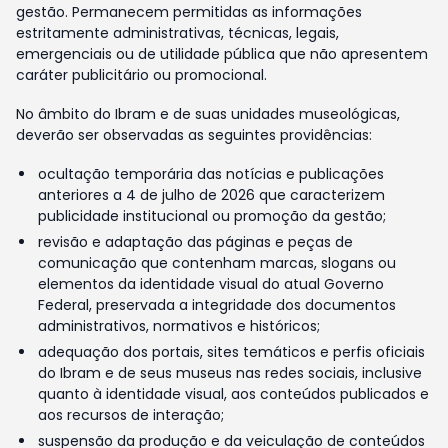
gestão. Permanecem permitidas as informações
estritamente administrativas, técnicas, legais,
emergenciais ou de utilidade pública que não apresentem
caráter publicitário ou promocional.
No âmbito do Ibram e de suas unidades museológicas,
deverão ser observadas as seguintes providências:
ocultação temporária das notícias e publicações
anteriores a 4 de julho de 2026 que caracterizem
publicidade institucional ou promoção da gestão;
revisão e adaptação das páginas e peças de
comunicação que contenham marcas, slogans ou
elementos da identidade visual do atual Governo
Federal, preservada a integridade dos documentos
administrativos, normativos e históricos;
adequação dos portais, sites temáticos e perfis oficiais
do Ibram e de seus museus nas redes sociais, inclusive
quanto à identidade visual, aos conteúdos publicados e
aos recursos de interação;
suspensão da produção e da veiculação de conteúdos