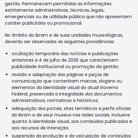
gestão. Permanecem permitidas as informações
estritamente administrativas, técnicas, legais,
emergenciais ou de utilidade pública que não apresentem
caráter publicitário ou promocional.
No âmbito do Ibram e de suas unidades museológicas,
deverão ser observadas as seguintes providências:
ocultação temporária das notícias e publicações
anteriores a 4 de julho de 2026 que caracterizem
publicidade institucional ou promoção da gestão;
revisão e adaptação das páginas e peças de
comunicação que contenham marcas, slogans ou
elementos da identidade visual do atual Governo
Federal, preservada a integridade dos documentos
administrativos, normativos e históricos;
adequação dos portais, sites temáticos e perfis oficiais
do Ibram e de seus museus nas redes sociais, inclusive
quanto à identidade visual, aos conteúdos publicados e
aos recursos de interação;
suspensão da produção e da veiculação de conteúdos