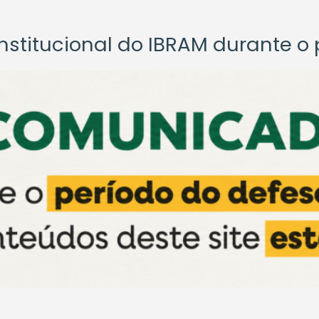
titucional do IBRAM durante o p