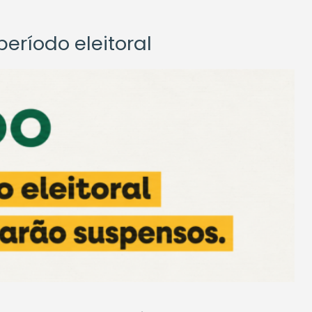
eríodo eleitoral