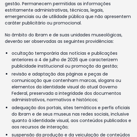
gestão. Permanecem permitidas as informações
estritamente administrativas, técnicas, legais,
emergenciais ou de utilidade pública que não apresentem
caráter publicitário ou promocional.
No âmbito do Ibram e de suas unidades museológicas,
deverão ser observadas as seguintes providências:
ocultação temporária das notícias e publicações
anteriores a 4 de julho de 2026 que caracterizem
publicidade institucional ou promoção da gestão;
revisão e adaptação das páginas e peças de
comunicação que contenham marcas, slogans ou
elementos da identidade visual do atual Governo
Federal, preservada a integridade dos documentos
administrativos, normativos e históricos;
adequação dos portais, sites temáticos e perfis oficiais
do Ibram e de seus museus nas redes sociais, inclusive
quanto à identidade visual, aos conteúdos publicados e
aos recursos de interação;
suspensão da produção e da veiculação de conteúdos