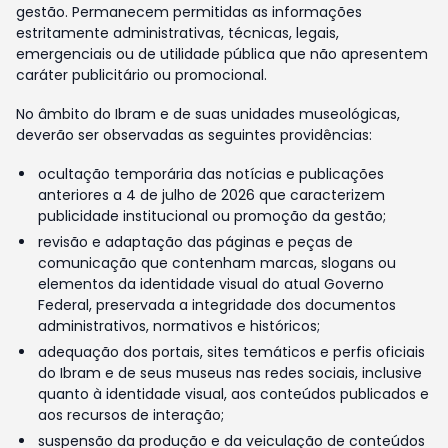
gestão. Permanecem permitidas as informações
estritamente administrativas, técnicas, legais,
emergenciais ou de utilidade pública que não apresentem
caráter publicitário ou promocional.
No âmbito do Ibram e de suas unidades museológicas,
deverão ser observadas as seguintes providências:
ocultação temporária das notícias e publicações
anteriores a 4 de julho de 2026 que caracterizem
publicidade institucional ou promoção da gestão;
revisão e adaptação das páginas e peças de
comunicação que contenham marcas, slogans ou
elementos da identidade visual do atual Governo
Federal, preservada a integridade dos documentos
administrativos, normativos e históricos;
adequação dos portais, sites temáticos e perfis oficiais
do Ibram e de seus museus nas redes sociais, inclusive
quanto à identidade visual, aos conteúdos publicados e
aos recursos de interação;
suspensão da produção e da veiculação de conteúdos