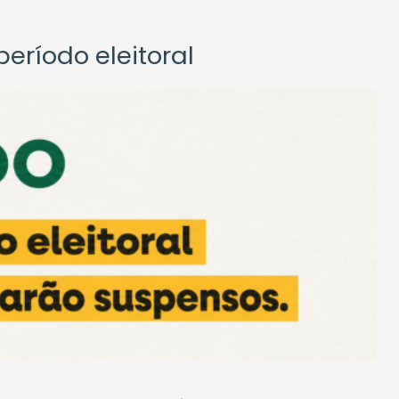
eríodo eleitoral