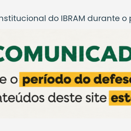
titucional do IBRAM durante o p