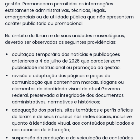
gestão. Permanecem permitidas as informações
estritamente administrativas, técnicas, legais,
emergenciais ou de utilidade pública que não apresentem
caráter publicitário ou promocional.
No âmbito do Ibram e de suas unidades museológicas,
deverão ser observadas as seguintes providências:
ocultação temporária das notícias e publicações
anteriores a 4 de julho de 2026 que caracterizem
publicidade institucional ou promoção da gestão;
revisão e adaptação das páginas e peças de
comunicação que contenham marcas, slogans ou
elementos da identidade visual do atual Governo
Federal, preservada a integridade dos documentos
administrativos, normativos e históricos;
adequação dos portais, sites temáticos e perfis oficiais
do Ibram e de seus museus nas redes sociais, inclusive
quanto à identidade visual, aos conteúdos publicados e
aos recursos de interação;
suspensão da produção e da veiculação de conteúdos