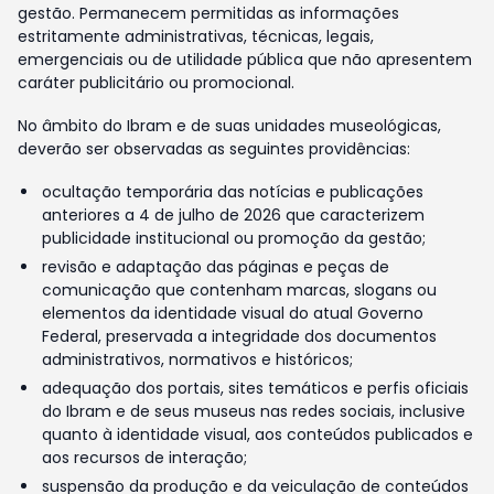
gestão. Permanecem permitidas as informações
estritamente administrativas, técnicas, legais,
emergenciais ou de utilidade pública que não apresentem
caráter publicitário ou promocional.
No âmbito do Ibram e de suas unidades museológicas,
deverão ser observadas as seguintes providências:
ocultação temporária das notícias e publicações
anteriores a 4 de julho de 2026 que caracterizem
publicidade institucional ou promoção da gestão;
revisão e adaptação das páginas e peças de
comunicação que contenham marcas, slogans ou
elementos da identidade visual do atual Governo
Federal, preservada a integridade dos documentos
administrativos, normativos e históricos;
adequação dos portais, sites temáticos e perfis oficiais
do Ibram e de seus museus nas redes sociais, inclusive
quanto à identidade visual, aos conteúdos publicados e
aos recursos de interação;
suspensão da produção e da veiculação de conteúdos